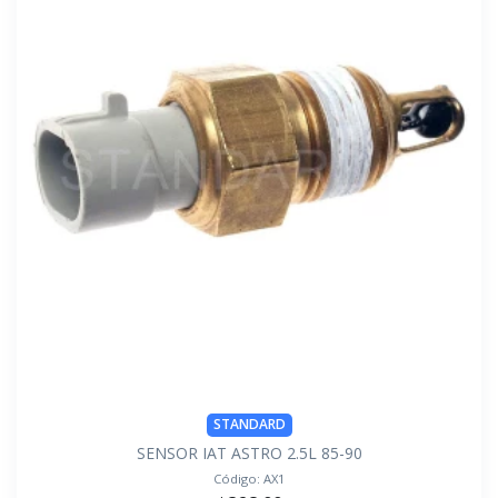
STANDARD
SENSOR IAT ASTRO 2.5L 85-90
Código:
AX1