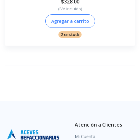
$328.00
(IVA incluido)
Agregar a carrito
2 en stock
Atención a Clientes
Mi Cuenta