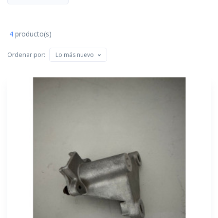
4
producto(s)
Ordenar por:
Lo más nuevo