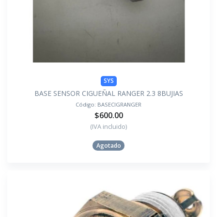
SYS
BASE SENSOR CIGUEÑAL RANGER 2.3 8BUJIAS
Código:
BASECIGRANGER
$600.00
(IVA incluido)
Agotado