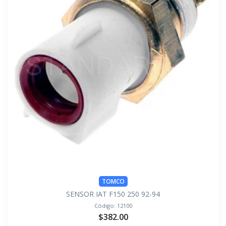
TOMCO
SENSOR IAT F150 250 92-94
Código:
12100
$382.00