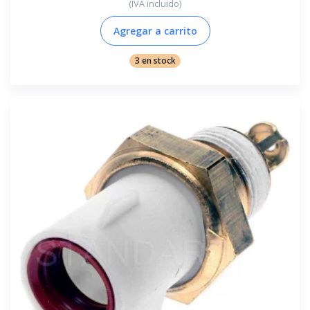
(IVA incluido)
Agregar a carrito
3 en stock