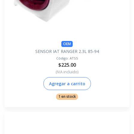
OEM
SENSOR IAT RANGER 2.3L 85-94
Código:
ATS5
$225.00
(IVA incluido)
Agregar a carrito
1 en stock