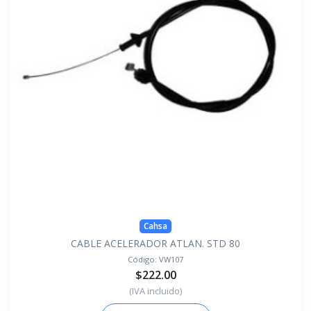
Cahsa
CABLE ACELERADOR ATLAN. STD 80
Código:
VW107
$222.00
(IVA incluido)