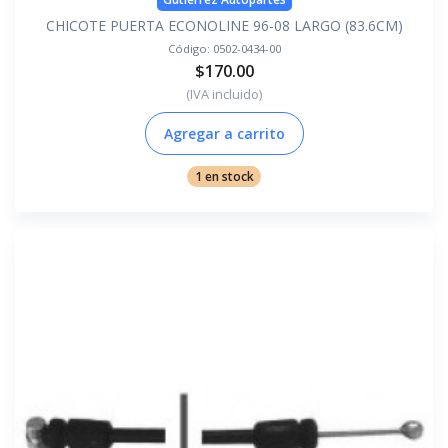
CHICOTE PUERTA ECONOLINE 96-08 LARGO (83.6CM)
Código:
0502-0434-00
$170.00
(IVA incluido)
Agregar a carrito
1 en stock