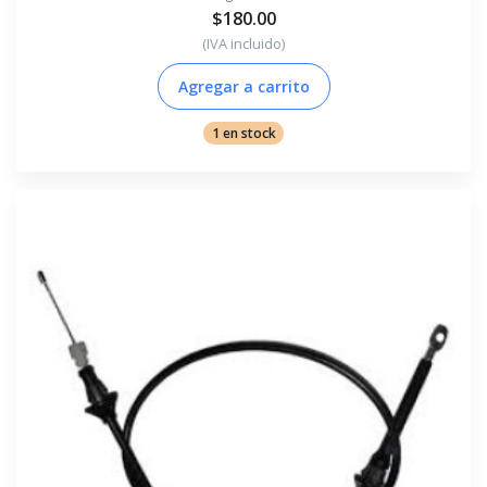
$180.00
(IVA incluido)
Agregar a carrito
1 en stock