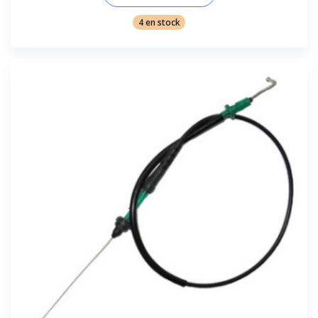
4 en stock