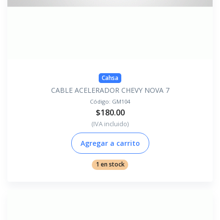
Cahsa
CABLE ACELERADOR CHEVY NOVA 7
Código:
GM104
$180.00
(IVA incluido)
Agregar a carrito
1 en stock