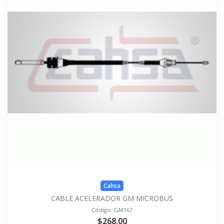
Cahsa
CABLE ACELERADOR GM MICROBUS
Código:
GM167
$268.00