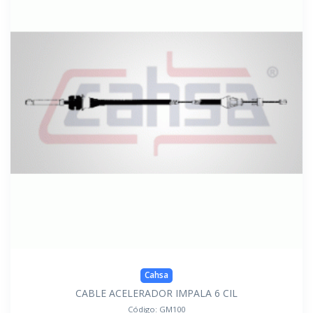
Cahsa
CABLE ACELERADOR IMPALA 6 CIL
Código:
GM100