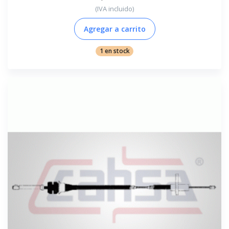
(IVA incluido)
Agregar a carrito
1 en stock