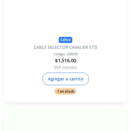
Cahsa
CABLE SELECTOR CAVALIER STD
Código:
GM830
$1,516.00
(IVA incluido)
Agregar a carrito
1 en stock