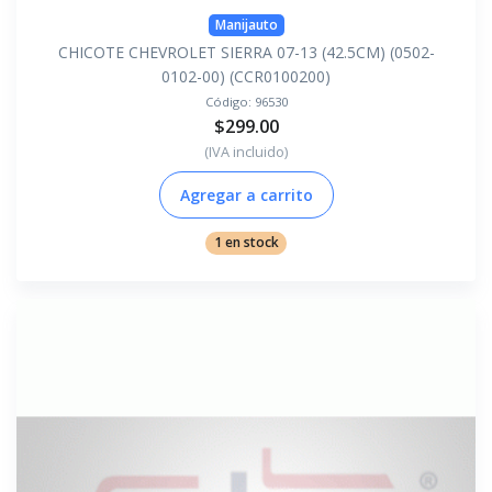
Manijauto
CHICOTE CHEVROLET SIERRA 07-13 (42.5CM) (0502-
0102-00) (CCR0100200)
Código:
96530
$299.00
(IVA incluido)
Agregar a carrito
1 en stock