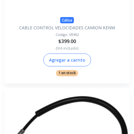
Cahsa
CABLE CONTROL VELOCIDADES CAMION KENW
Código:
VR902
$399.00
(IVA incluido)
Agregar a carrito
1 en stock