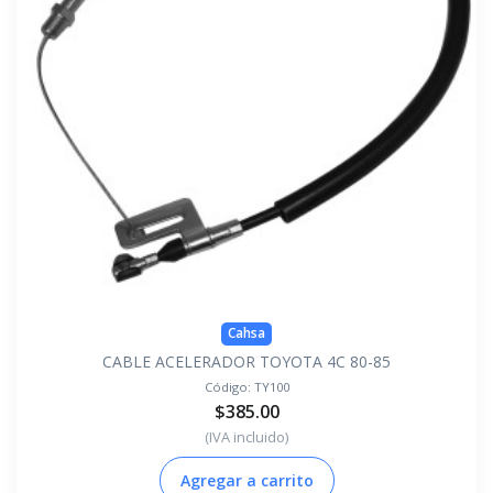
Cahsa
CABLE ACELERADOR TOYOTA 4C 80-85
Código:
TY100
$385.00
(IVA incluido)
Agregar a carrito