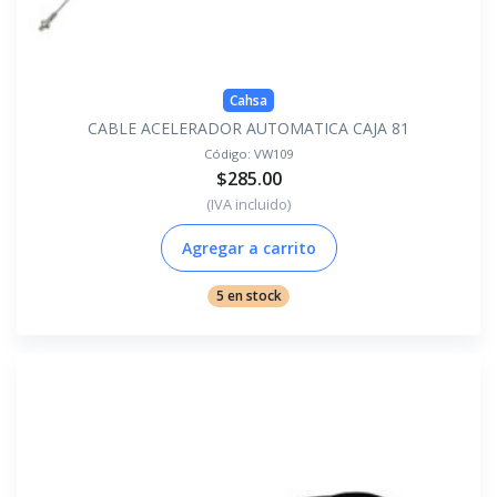
Cahsa
CABLE ACELERADOR AUTOMATICA CAJA 81
Código:
VW109
$285.00
(IVA incluido)
Agregar a carrito
5 en stock