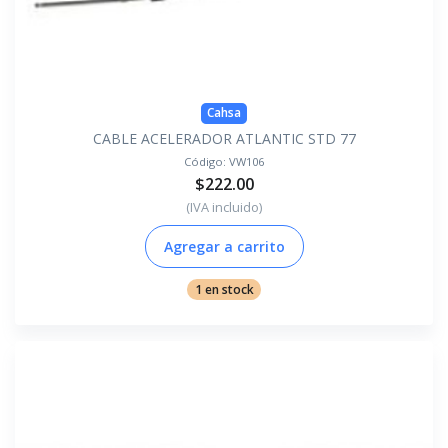
Cahsa
CABLE ACELERADOR ATLANTIC STD 77
Código:
VW106
$222.00
(IVA incluido)
Agregar a carrito
1 en stock