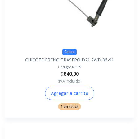
Cahsa
CHICOTE FRENO TRASERO D21 2WD 86-91
Código:
NI619
$840.00
(IVA incluido)
Agregar a carrito
1 en stock