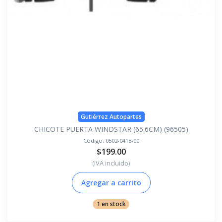
Gutiérrez Autopartes
CHICOTE PUERTA WINDSTAR (65.6CM) (96505)
Código:
0502-0418-00
$199.00
(IVA incluido)
Agregar a carrito
1 en stock