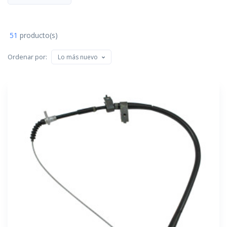
51
producto(s)
Ordenar por:
Lo más nuevo