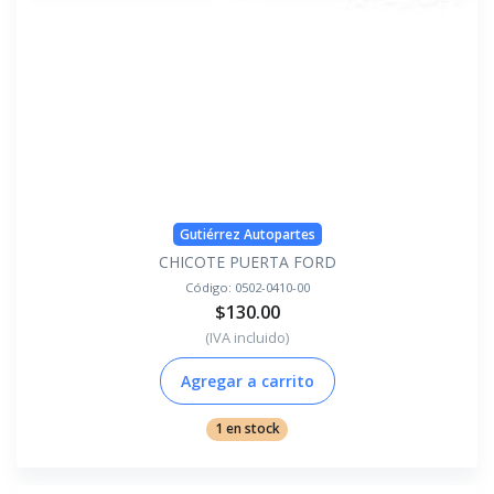
Gutiérrez Autopartes
CHICOTE PUERTA FORD
Código:
0502-0410-00
$130.00
(IVA incluido)
Agregar a carrito
1 en stock