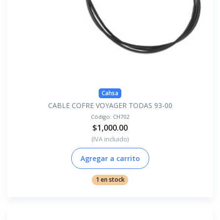
Cahsa
CABLE COFRE VOYAGER TODAS 93-00
Código:
CH702
$1,000.00
(IVA incluido)
Agregar a carrito
1 en stock