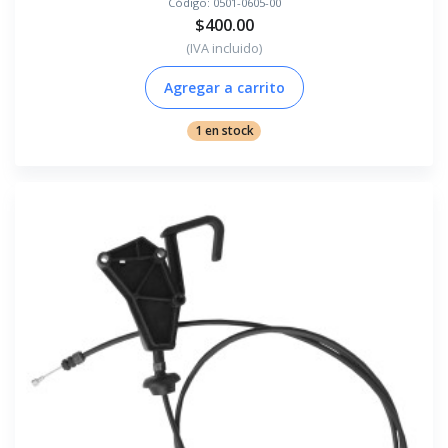
Código:
0501-0605-00
$400.00
(IVA incluido)
Agregar a carrito
1 en stock