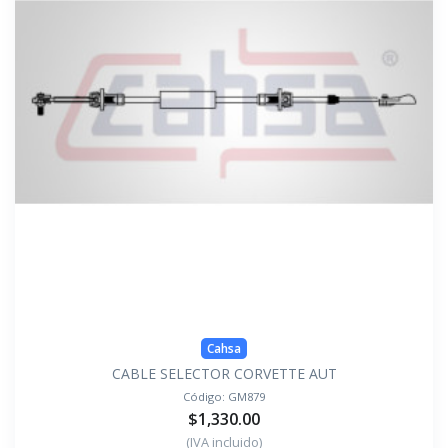
Cahsa
CABLE SELECTOR CORVETTE AUT
Código:
GM879
$1,330.00
(IVA incluido)