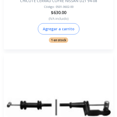
CHICOTE CERRAD COFRE NISSAN D21 94-08
Código:
0501-0602-00
$630.00
(IVA incluido)
Agregar a carrito
1 en stock