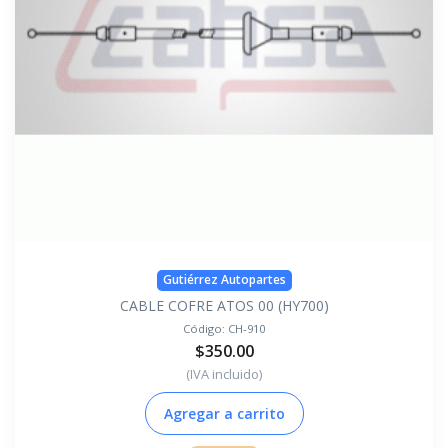
Gutiérrez Autopartes
CABLE COFRE ATOS 00 (HY700)
Código:
CH-910
$350.00
(IVA incluido)
Agregar a carrito