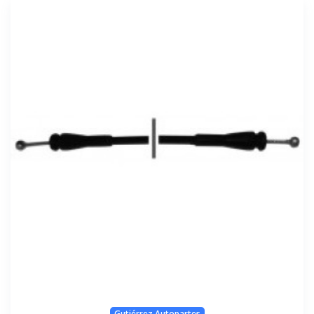
Gutiérrez Autopartes