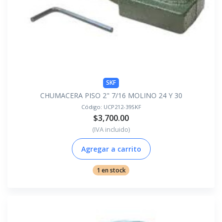
SKF
CHUMACERA PISO 2" 7/16 MOLINO 24 Y 30
Código:
UCP212-39SKF
$3,700.00
(IVA incluido)
Agregar a carrito
1 en stock