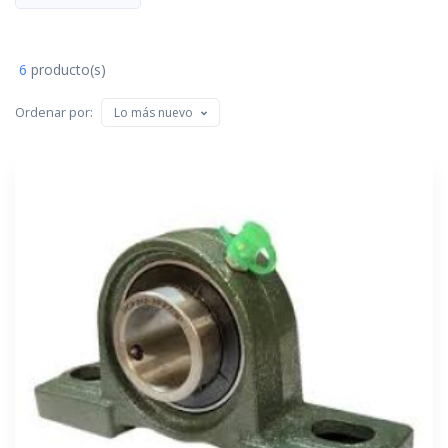
6
producto(s)
Ordenar por:
Lo más nuevo