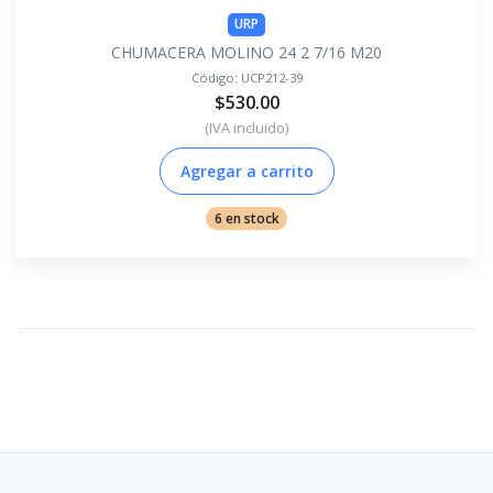
URP
CHUMACERA MOLINO 24 2 7/16 M20
Código:
UCP212-39
$530.00
(IVA incluido)
Agregar a carrito
6 en stock