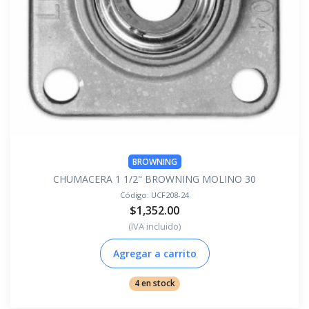
BROWNING
CHUMACERA 1 1/2" BROWNING MOLINO 30
Código:
UCF208-24
$1,352.00
(IVA incluido)
Agregar a carrito
4 en stock