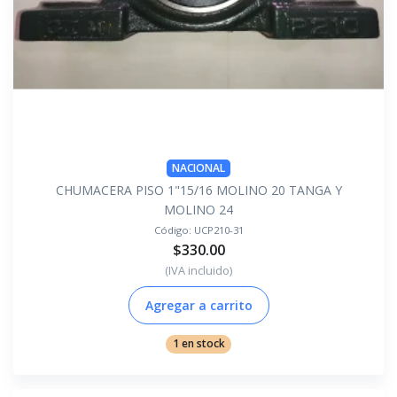
NACIONAL
CHUMACERA PISO 1"15/16 MOLINO 20 TANGA Y
MOLINO 24
Código:
UCP210-31
$330.00
(IVA incluido)
Agregar a carrito
1 en stock