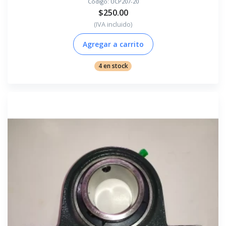
Código:
UCP207-20
$250.00
(IVA incluido)
Agregar a carrito
4 en stock