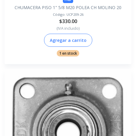
CHUMACERA PISO 1" 5/8 M20 POLEA CH MOLINO 20
Código:
UCP209-26
$330.00
(IVA incluido)
Agregar a carrito
1 en stock