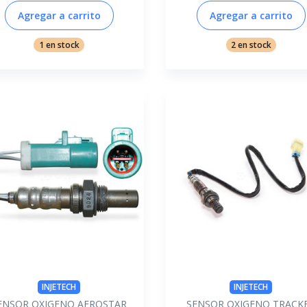
Agregar a carrito
Agregar a carrito
1 en stock
2 en stock
INJETECH
INJETECH
ENSOR OXIGENO AEROSTAR
SENSOR OXIGENO TRACK