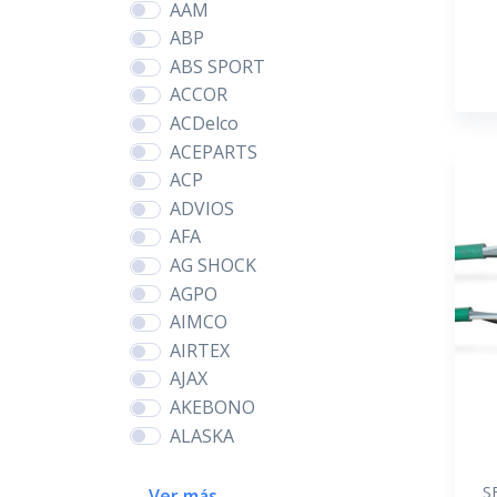
AAM
ABP
ABS SPORT
ACCOR
ACDelco
ACEPARTS
ACP
ADVIOS
AFA
AG SHOCK
AGPO
AIMCO
AIRTEX
AJAX
AKEBONO
ALASKA
S
Ver más