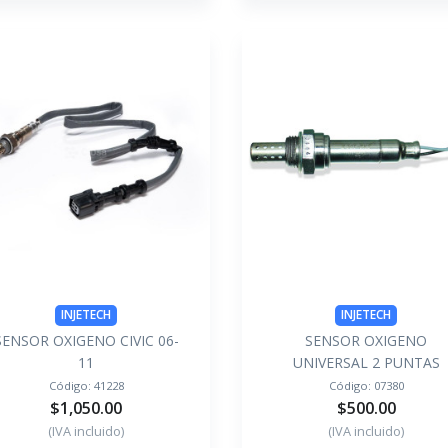
INJETECH
INJETECH
SENSOR OXIGENO CIVIC 06-
SENSOR OXIGENO
11
UNIVERSAL 2 PUNTAS
Código:
41228
Código:
07380
$1,050.00
$500.00
(IVA incluido)
(IVA incluido)