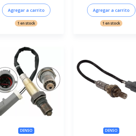
Agregar a carrito
Agregar a carrito
1 en stock
1 en stock
DENSO
DENSO