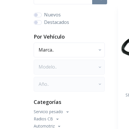
Nuevos
Destacados
Por Vehículo
Marca
Modelo
Año
S
Categorías
Servicio pesado
Radios CB
Automotriz