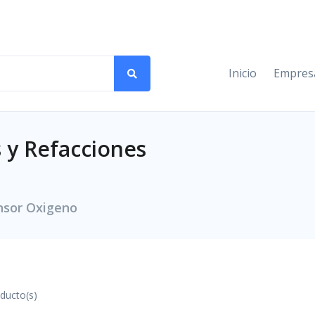
Inicio
Empres
 y Refacciones
ensor Oxigeno
ducto(s)