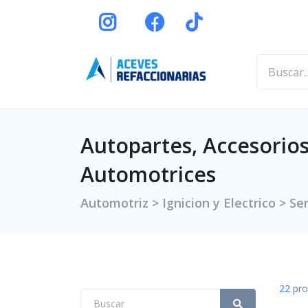
Autopartes, Accesorios
Automotrices
Automotriz > Ignicion y Electrico > S
22
pro