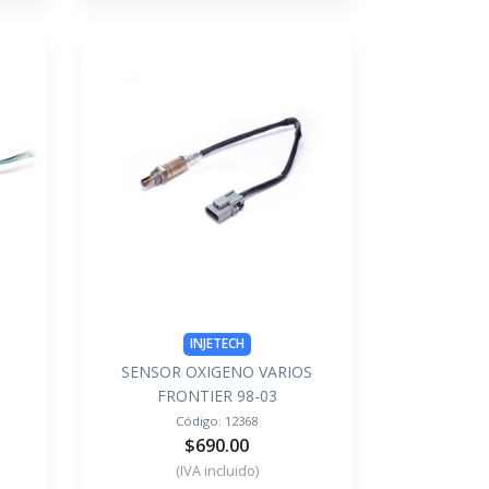
INJETECH
SENSOR OXIGENO VARIOS
FRONTIER 98-03
Código:
12368
$690.00
(IVA incluido)