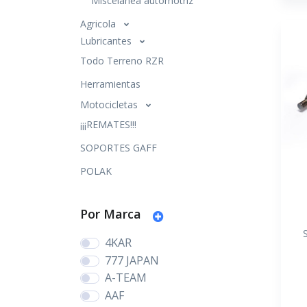
Miscelanea automotriz
Agricola
Lubricantes
Todo Terreno RZR
Herramientas
Motocicletas
¡¡¡REMATES!!!
SOPORTES GAFF
POLAK
Por Marca
4KAR
777 JAPAN
A-TEAM
AAF