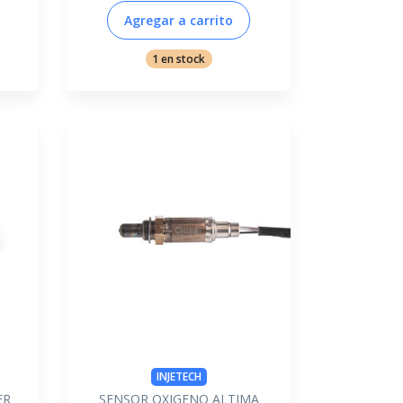
Agregar a carrito
1 en stock
INJETECH
ER
SENSOR OXIGENO ALTIMA