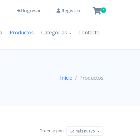
Ingresar
Registro
0
a
Productos
Categorías
Contacto
Inicio
Productos
Ordenar por:
Lo más nuevo