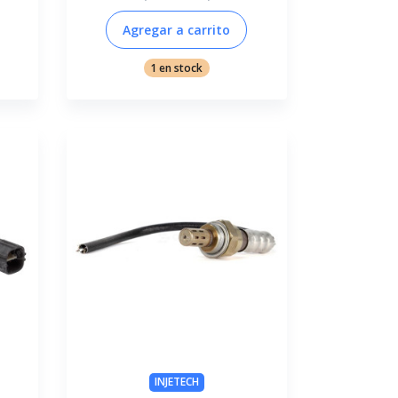
Agregar a carrito
1 en stock
INJETECH