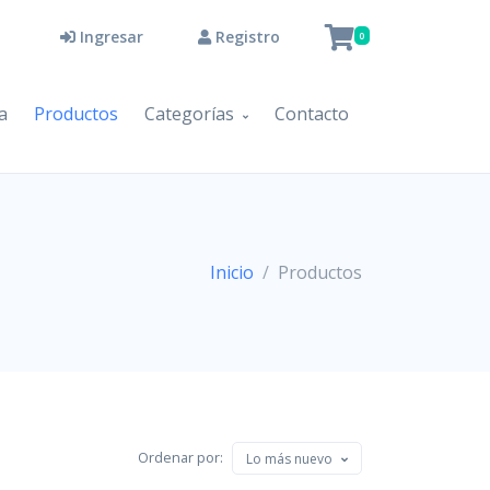
Ingresar
Registro
0
a
Productos
Categorías
Contacto
Inicio
Productos
Ordenar por:
Lo más nuevo