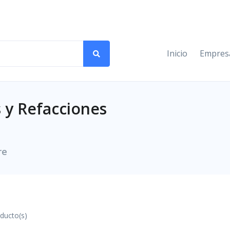
Inicio
Empres
 y Refacciones
re
ducto(s)