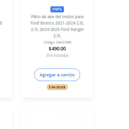
UNIFIL
Filtro de aire del motor para
0
Ford Bronco 2021-2024 2.3L
2.7L 2024-2025 Ford Ranger
2.3L
Código:
FAU11099
$490.00
(IVA incluido)
Agregar a carrito
3 en stock