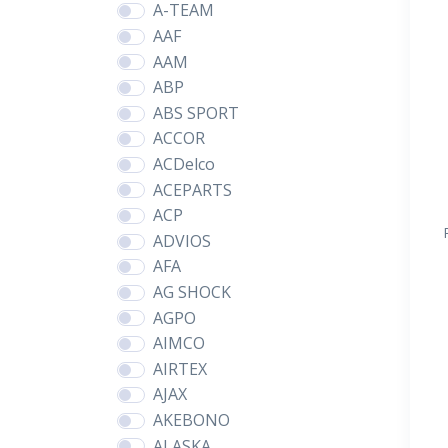
A-TEAM
AAF
AAM
ABP
ABS SPORT
ACCOR
ACDelco
ACEPARTS
ACP
ADVIOS
AFA
AG SHOCK
AGPO
AIMCO
AIRTEX
AJAX
AKEBONO
ALASKA