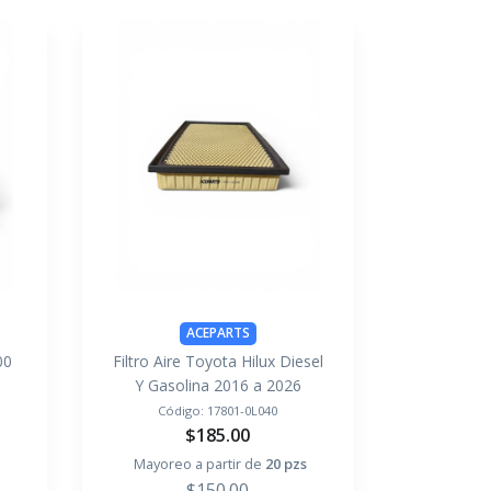
ACEPARTS
00
Filtro Aire Toyota Hilux Diesel
Y Gasolina 2016 a 2026
Código:
17801-0L040
$185.00
Mayoreo a partir de
20 pzs
$150.00