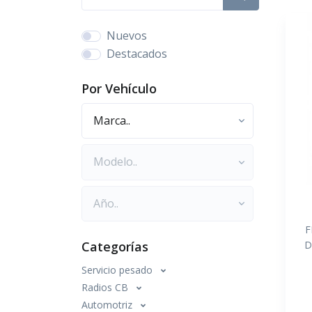
Nuevos
Destacados
Por Vehículo
Marca
Modelo
Año
F
D
Categorías
Servicio pesado
Radios CB
Automotriz