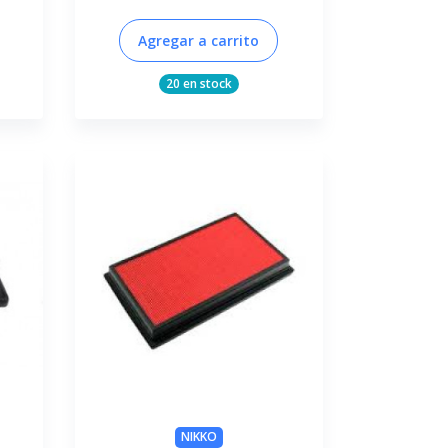
Agregar a carrito
20 en stock
NIKKO