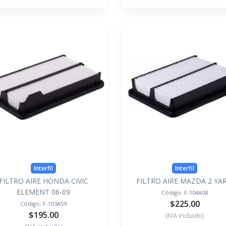
Interfil
Interfil
FILTRO AIRE HONDA CIVIC
FILTRO AIRE MAZDA 2 YAR
ELEMENT 06-09
Código:
F-104A08
$225.00
Código:
F-103A59
$195.00
(IVA incluido)