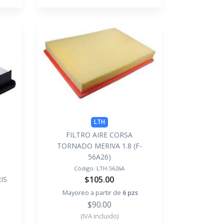
LTH
FILTRO AIRE CORSA
TORNADO MERIVA 1.8 (F-
56A26)
Código:
LTH-5626A
$105.00
IS
Mayoreo a partir de
6 pzs
$90.00
(IVA incluido)