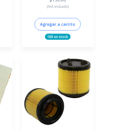
(IVA incluido)
Agregar a carrito
188 en stock