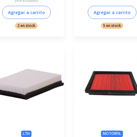
(IVA incluido)
Agregar a carrito
Agregar a carrito
2 en stock
5 en stock
LTH
MOTORFIL