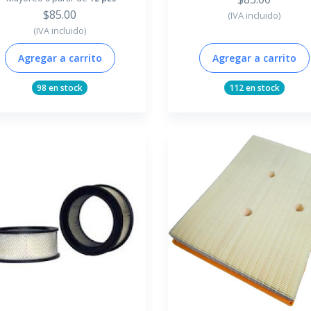
$85.00
(IVA incluido)
(IVA incluido)
Agregar a carrito
Agregar a carrito
98 en stock
112 en stock