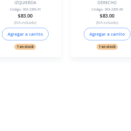
IZQUIERDA
DERECHO
Código:
003-2305-01
Código:
003-2305-00
$83.00
$83.00
(IVA incluido)
(IVA incluido)
Agregar a carrito
Agregar a carrito
1 en stock
1 en stock