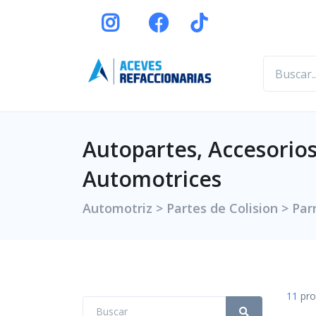
Autopartes, Accesorios
Automotrices
Automotriz > Partes de Colision > Parr
11
pro