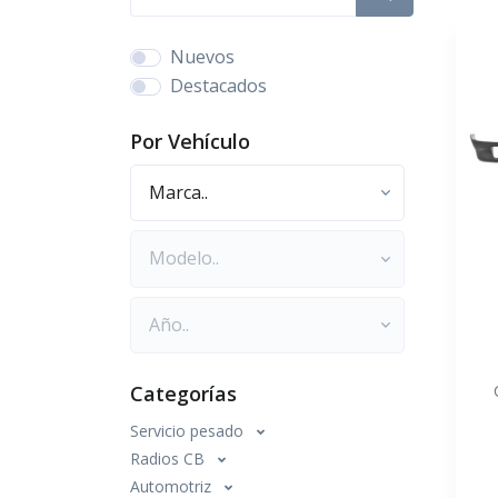
Nuevos
Destacados
Por Vehículo
Marca
Modelo
Año
Categorías
Servicio pesado
Radios CB
Automotriz