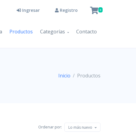
Ingresar
Registro
0
a
Productos
Categorías
Contacto
Inicio
Productos
Ordenar por:
Lo más nuevo