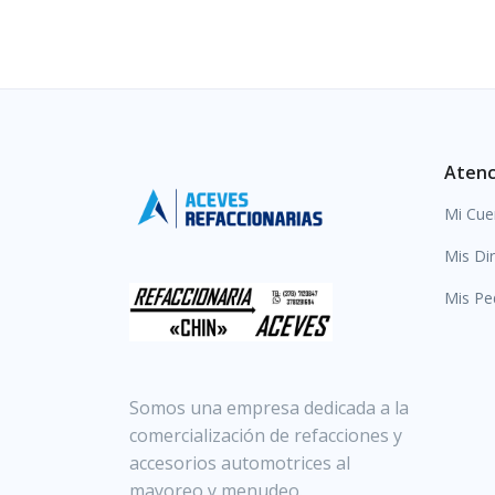
Atenc
Mi Cue
Mis Di
Mis Pe
Somos una empresa dedicada a la
comercialización de refacciones y
accesorios automotrices al
mayoreo y menudeo.