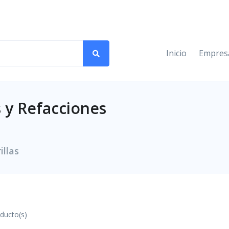
Inicio
Empres
 y Refacciones
illas
ducto(s)