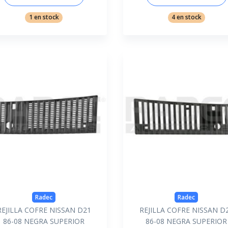
1 en stock
4 en stock
Radec
Radec
REJILLA COFRE NISSAN D21
REJILLA COFRE NISSAN D
86-08 NEGRA SUPERIOR
86-08 NEGRA SUPERIOR