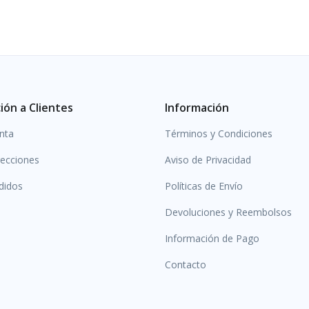
ión a Clientes
Información
nta
Términos y Condiciones
recciones
Aviso de Privacidad
didos
Políticas de Envío
Devoluciones y Reembolsos
Información de Pago
Contacto