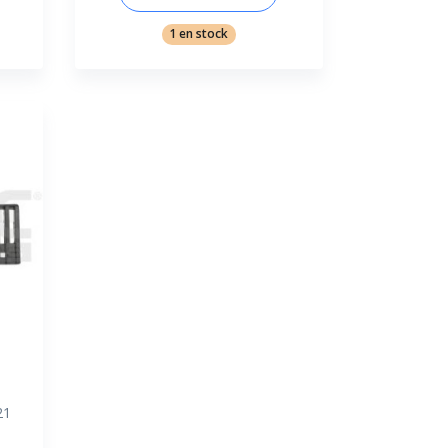
1 en stock
21