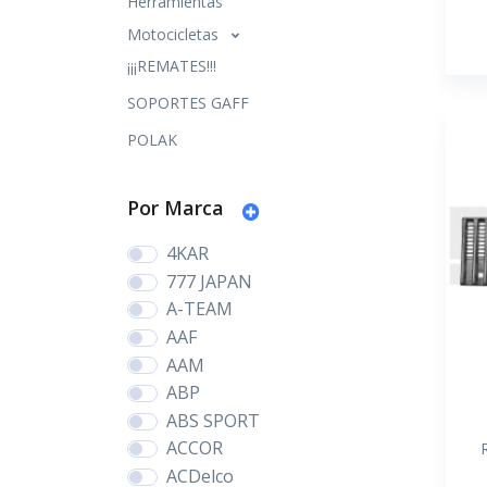
Herramientas
Motocicletas
¡¡¡REMATES!!!
SOPORTES GAFF
POLAK
Por Marca
4KAR
777 JAPAN
A-TEAM
AAF
AAM
ABP
ABS SPORT
ACCOR
ACDelco