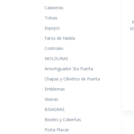
Calaveras
Tolvas
Espejos
V
Faros de Niebla
Controles
MOLDURAS
Amortiguador 5ta Puerta
Chapas y Cilindros de Puerta
Emblemas
Viseras
BISAGRAS
Biseles y Cubiertas
Porta Placas