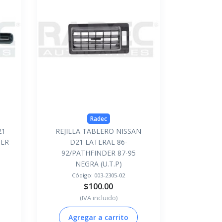
Radec
21
REJILLA TABLERO NISSAN
DER
D21 LATERAL 86-
92/PATHFINDER 87-95
NEGRA (U.T.P)
Código:
003-2305-02
$100.00
(IVA incluido)
Agregar a carrito