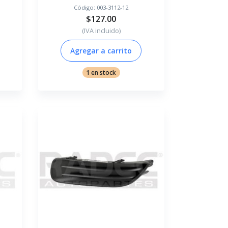
Código:
003-3112-12
$127.00
(IVA incluido)
Agregar a carrito
1 en stock