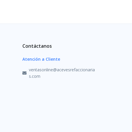
Contáctanos
Atención a Cliente
ventasonline@acevesrefaccionaria
s.com