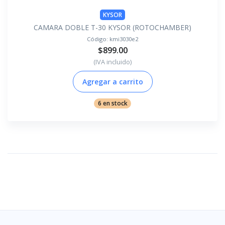
KYSOR
CAMARA DOBLE T-30 KYSOR (ROTOCHAMBER)
Código:
kmi3030e2
$899.00
(IVA incluido)
Agregar a carrito
6 en stock