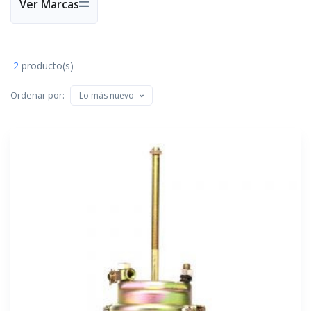
Ver Marcas
2
producto(s)
Ordenar por:
Lo más nuevo