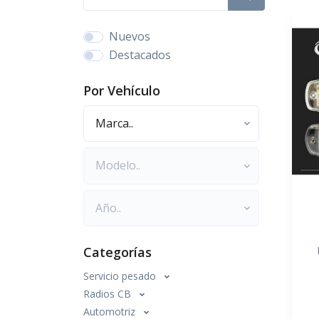
Nuevos
Destacados
Por Vehículo
Marca
Modelo
Año
Categorías
Servicio pesado
Radios CB
Automotriz