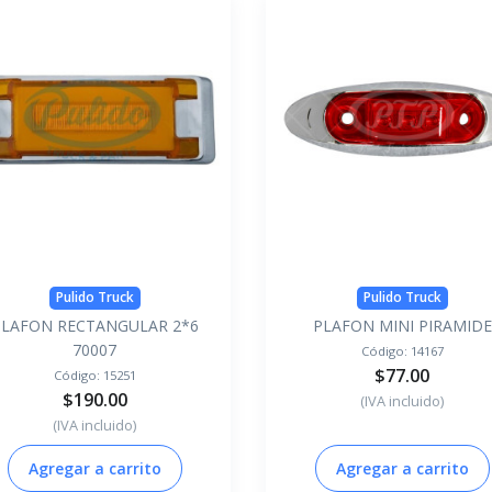
Pulido Truck
Pulido Truck
PLAFON RECTANGULAR 2*6
PLAFON MINI PIRAMIDE
70007
Código:
14167
$77.00
Código:
15251
$190.00
(IVA incluido)
(IVA incluido)
Agregar a carrito
Agregar a carrito