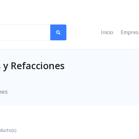
Inicio
Empres
 y Refacciones
nes
ducto(s)