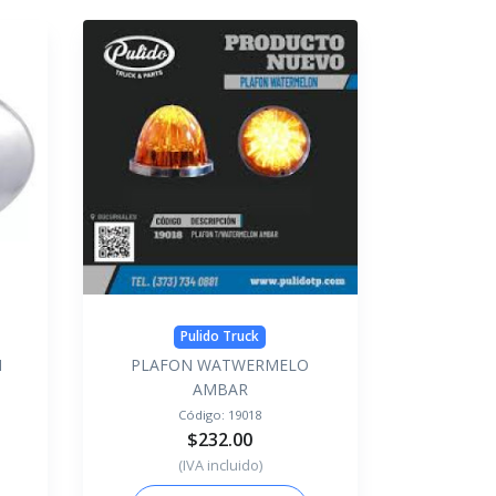
Pulido Truck
M
PLAFON WATWERMELO
AMBAR
Código:
19018
$232.00
(IVA incluido)