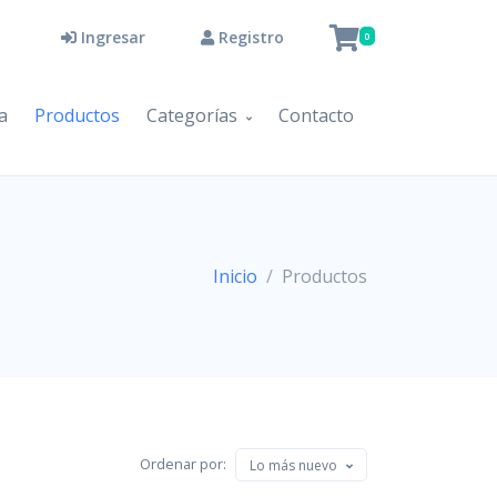
Ingresar
Registro
0
a
Productos
Categorías
Contacto
Inicio
Productos
Ordenar por:
Lo más nuevo