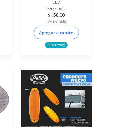
LED
Código:
18151
$150.00
(IVA incluido)
Agregar a carrito
11 en stock