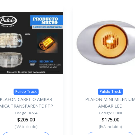
Pulido Truck
Pulido Truck
PLAFON CARRITO AMBAR
PLAFON MINI MILENIU
MICA TRANSPARENTE PTP
AMBAR LED
Código:
16554
Código:
18180
$205.00
$175.00
(IVA incluido)
(IVA incluido)