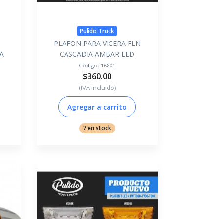
Pulido Truck
PLAFON PARA VICERA FLN
RA
CASCADIA AMBAR LED
Código:
16801
$360.00
(IVA incluido)
Agregar a carrito
7 en stock