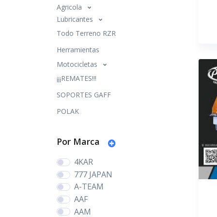
Agricola
Lubricantes
Todo Terreno RZR
Herramientas
Motocicletas
¡¡¡REMATES!!!
SOPORTES GAFF
POLAK
Por Marca
4KAR
777 JAPAN
A-TEAM
AAF
AAM