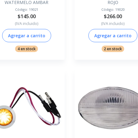
WATERMELO AMBAR
ROJO
Código:
19021
Código:
19020
$145.00
$266.00
(IVA incluido)
(IVA incluido)
Agregar a carrito
Agregar a carrito
4 en stock
2 en stock