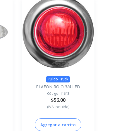
Pulido Truck
PLAFON ROJO 3/4 LED
Código:
11643
$56.00
(IVA incluido)
Agregar a carrito