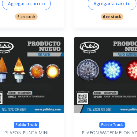
Agregar a carrito
Agregar a carrito
6 en stock
6 en stock
Pulido Truck
Pulido Truck
PLAFON PUNTA MINI
PLAFON WATERMELON AZ