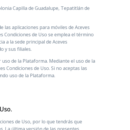
olonia Capilla de Guadalupe, Tepatitlán de
de las aplicaciones para móviles de Aceves
tes Condiciones de Uso se emplea el término
ia a la sede principal de Aceves
 y sus filiales.
 uso de la Plataforma. Mediante el uso de la
es Condiciones de Uso. Si no aceptas las
ndo uso de la Plataforma.
 Uso.
iones de Uso, por lo que tendrás que
s. La última versión de las presentes