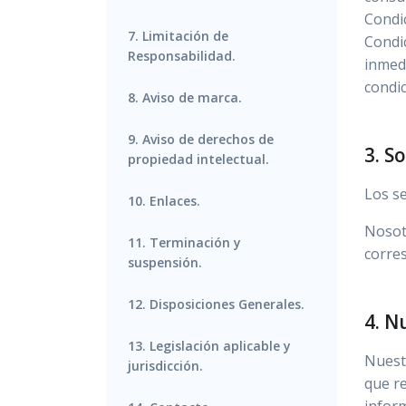
Condi
7. Limitación de
Condic
Responsabilidad.
inmedi
condic
8. Aviso de marca.
9. Aviso de derechos de
3. S
propiedad intelectual.
Los se
10. Enlaces.
Nosotr
11. Terminación y
corre
suspensión.
12. Disposiciones Generales.
4. N
13. Legislación aplicable y
Nuestr
jurisdicción.
que r