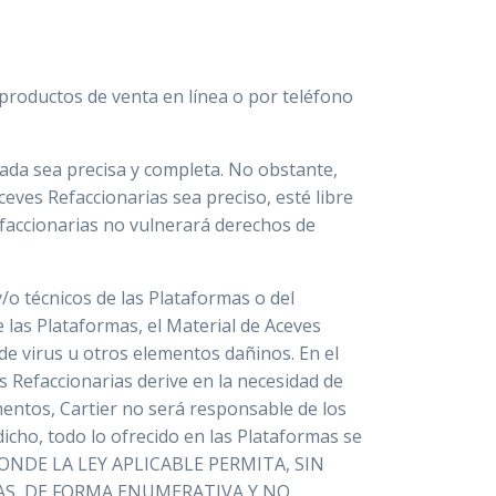
 productos de venta en línea o por teléfono
ada sea precisa y completa. No obstante,
ceves Refaccionarias sea preciso, esté libre
Refaccionarias no vulnerará derechos de
/o técnicos de las Plataformas o del
e las Plataformas, el Material de Aceves
 de virus u otros elementos dañinos. En el
s Refaccionarias derive en la necesidad de
mentos, Cartier no será responsable de los
dicho, todo lo ofrecido en las Plataformas se
DONDE LA LEY APLICABLE PERMITA, SIN
DAS, DE FORMA ENUMERATIVA Y NO