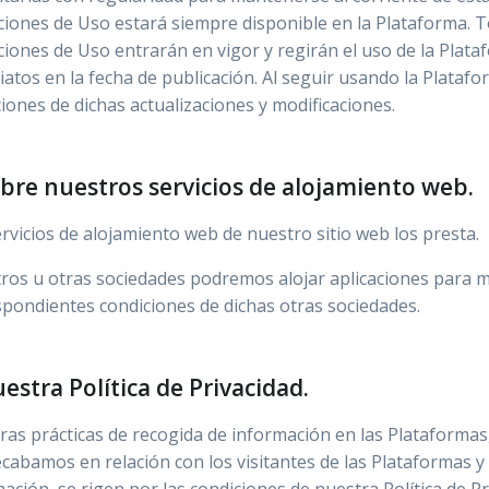
ciones de Uso estará siempre disponible en la Plataforma. T
iones de Uso entrarán en vigor y regirán el uso de la Plata
atos en la fecha de publicación. Al seguir usando la Plataf
iones de dichas actualizaciones y modificaciones.
obre nuestros servicios de alojamiento web.
rvicios de alojamiento web de nuestro sitio web los presta.
os u otras sociedades podremos alojar aplicaciones para mó
spondientes condiciones de dichas otras sociedades.
uestra Política de Privacidad.
as prácticas de recogida de información en las Plataformas,
ecabamos en relación con los visitantes de las Plataformas 