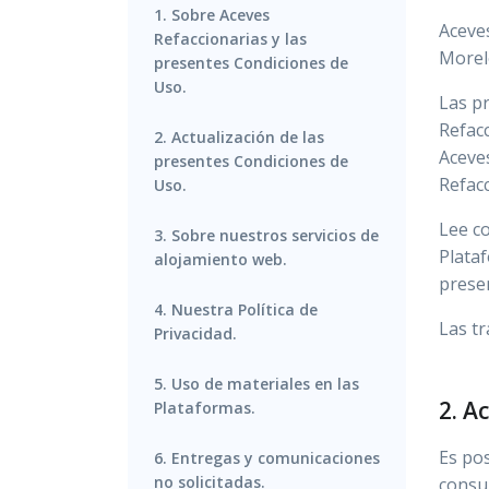
1. Sobre Aceves
Aceves
Refaccionarias y las
Morelo
presentes Condiciones de
Uso.
Las pr
Refacc
2. Actualización de las
Aceves
presentes Condiciones de
Refacc
Uso.
Lee co
3. Sobre nuestros servicios de
Plataf
alojamiento web.
prese
4. Nuestra Política de
Las t
Privacidad.
5. Uso de materiales en las
2. A
Plataformas.
Es po
6. Entregas y comunicaciones
no solicitadas.
consul