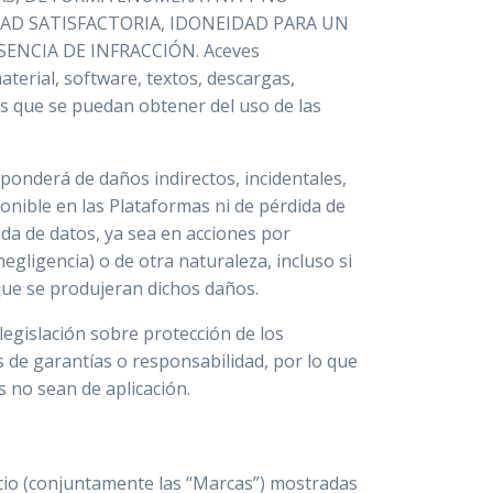
DAD SATISFACTORIA, IDONEIDAD PARA UN
ENCIA DE INFRACCIÓN. Aceves
terial, software, textos, descargas,
dos que se puedan obtener del uso de las
sponderá de daños indirectos, incidentales,
onible en las Plataformas ni de pérdida de
ida de datos, ya sea en acciones por
egligencia) o de otra naturaleza, incluso si
 que se produjeran dichos daños.
legislación sobre protección de los
 de garantías o responsabilidad, por lo que
s no sean de aplicación.
icio (conjuntamente las “Marcas”) mostradas