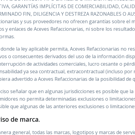
IVA, GARANTÍAS IMPLÍCITAS DE COMERCIABILIDAD, CALI
MINADO FIN, DILIGENCIA Y DESTREZA RAZONABLES O AUS
ionarias y sus proveedores no ofrecen garantías sobre el ma
os y enlaces de Aceves Refaccionarias, ni sobre los resulta
formas.
donde la ley aplicable permita, Aceves Refaccionarias no re
vos o consecuentes derivados del uso de la información disp
nterrupción de actividades comerciales, lucro cesante o pérd
sabilidad ya sea contractual, extracontractual (incluso por n
iera advertido a Aceves Refaccionarias de la posibilidad de
ciso señalar que en algunas jurisdicciones es posible que la 
midores no permita determinadas exclusiones o limitaciones
ible que algunas de las anteriores exclusiones o limitacione
viso de marca.
nera general, todas las marcas, logotipos y marcas de serv