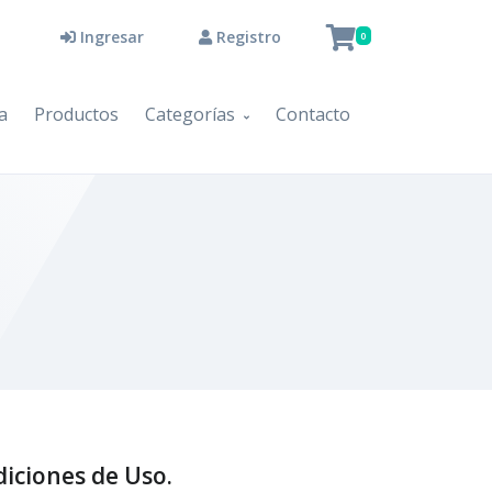
Ingresar
Registro
0
a
Productos
Categorías
Contacto
Tu carrito está vacío
Agregar Productos
diciones de Uso.