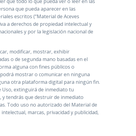
er que todo lo que pueda ver o leer en las
ersona que pueda aparecer en las
eriales escritos (“Material de Aceves
iva a derechos de propiedad intelectual y
acionales y por la legislación nacional de
car, modificar, mostrar, exhibir
vadas o de segunda mano basadas en el
forma alguna con fines públicos o
se podrá mostrar o comunicar en ninguna
una otra plataforma digital para ningún fin.
 Uso, extinguirá de inmediato tu
, y tendrás que destruir de inmediato
ias. Todo uso no autorizado del Material de
intelectual, marcas, privacidad y publicidad,