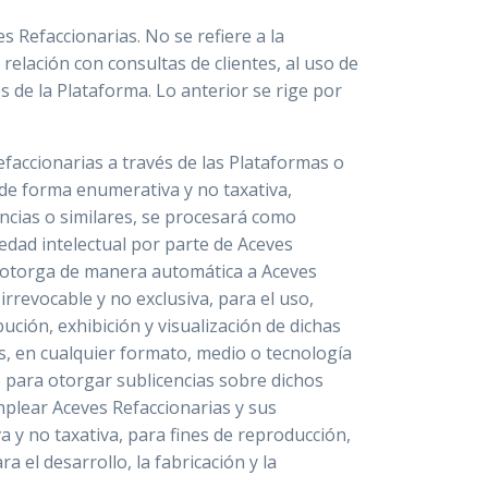
 Refaccionarias. No se refiere a la
elación con consultas de clientes, al uso de
és de la Plataforma. Lo anterior se rige por
faccionarias a través de las Plataformas o
 de forma enumerativa y no taxativa,
ncias o similares, se procesará como
edad intelectual por parte de Aceves
, otorga de manera automática a Aceves
irrevocable y no exclusiva, para el uso,
bución, exhibición y visualización de dichas
, en cualquier formato, medio o tecnología
o para otorgar sublicencias sobre dichos
plear Aceves Refaccionarias y sus
va y no taxativa, para fines de reproducción,
a el desarrollo, la fabricación y la