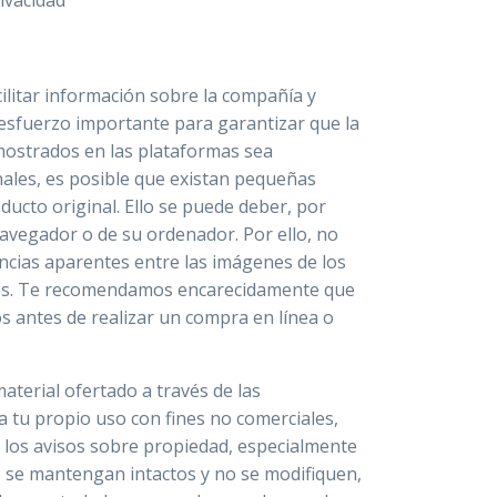
rivacidad
cilitar información sobre la compañía y
sfuerzo importante para garantizar que la
mostrados en las plataformas sea
ginales, es posible que existan pequeñas
ducto original. Ello se puede deber, por
navegador o de su ordenador. Por ello, no
encias aparentes entre las imágenes de los
ales. Te recomendamos encarecidamente que
s antes de realizar un compra en línea o
aterial ofertado a través de las
a tu propio uso con fines no comerciales,
e los avisos sobre propiedad, especialmente
) se mantengan intactos y no se modifiquen,