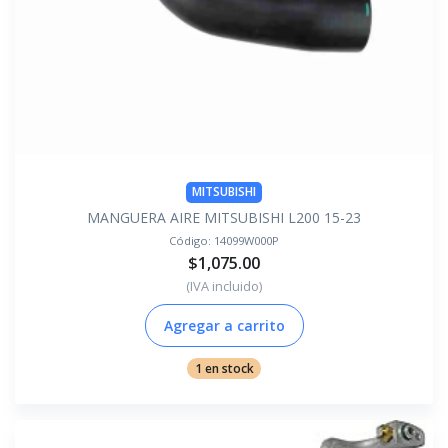
MITSUBISHI
MANGUERA AIRE MITSUBISHI L200 15-23
Código:
14099W000P
$1,075.00
(IVA incluido)
Agregar a carrito
1 en stock