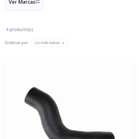
Ver Marcas
4
producto(s)
Ordenar por:
Lo más nuevo