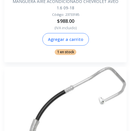
MANGUERA AIRE ACONDICIONADO CHEVROLET AVEO
1.6 09-18
Código:
23733185
$988.00
(IVA incluido)
Agregar a carrito
1 en stock