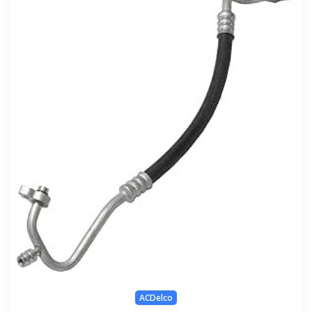
ACDelco