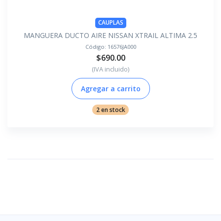
CAUPLAS
MANGUERA DUCTO AIRE NISSAN XTRAIL ALTIMA 2.5
Código:
16576JA000
$690.00
(IVA incluido)
Agregar a carrito
2 en stock