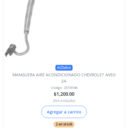
ACDelco
MANGUERA AIRE ACONDICIONADO CHEVROLET AVEO
24-
Código:
23733186
$1,200.00
(IVA incluido)
Agregar a carrito
2 en stock