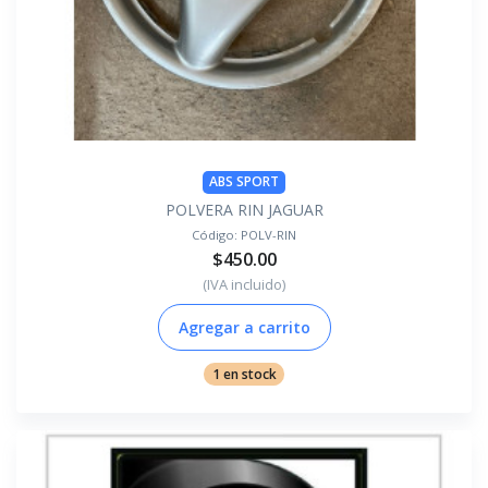
ABS SPORT
POLVERA RIN JAGUAR
Código:
POLV-RIN
$450.00
(IVA incluido)
Agregar a carrito
1 en stock