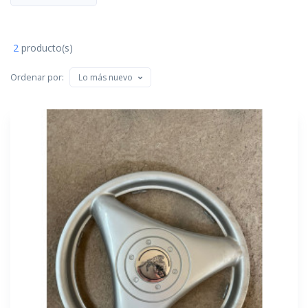
2
producto(s)
Ordenar por:
Lo más nuevo