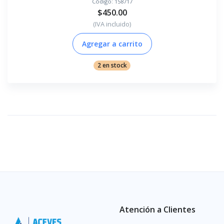
Código:
158717
$450.00
(IVA incluido)
Agregar a carrito
2 en stock
Atención a Clientes